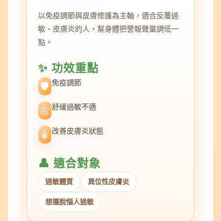
以免疫調節與皮膚修護為主軸，適合反覆過
敏、皮膚炎的人，幫身體把警報聲量調低一
點。
✨ 功效重點
免疫調節
🛡️
舒緩過敏不適
🌼
改善皮膚炎狀態
🧴
👤 適合對象
過敏體質
異位性皮膚炎
想擺脫惱人過敏