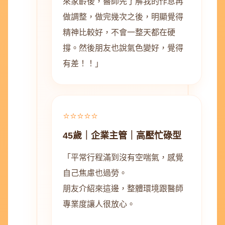
來家齡後，醫師先了解我的作息再
做調整，做完幾次之後，明顯覺得
精神比較好，不會一整天都在硬
撐。然後朋友也說氣色變好，覺得
有差！！」
⭐️⭐️⭐️⭐️⭐️
45歲｜企業主管｜高壓忙碌型
「平常行程滿到沒有空喘氣，感覺
自己焦慮也過勞。
朋友介紹來這邊，整體環境跟醫師
專業度讓人很放心。