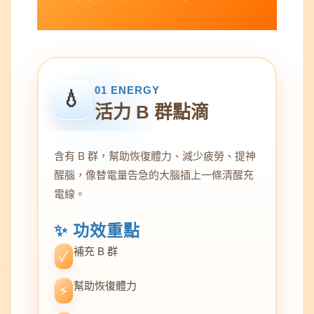
01 ENERGY
💧
活力 B 群點滴
含有 B 群，幫助恢復體力、減少疲勞、提神
醒腦，像替電量告急的大腦插上一條清醒充
電線。
✨ 功效重點
補充 B 群
✓
幫助恢復體力
⚡