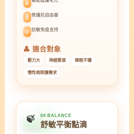
幫助延緩老化
⏳
修護抗自由基
🧬
抗敏免疫支持
🫶
👤 適合對象
壓力大
神經緊張
睡眠不穩
慢性病照護需求
04 BALANCE
🍃
舒敏平衡點滴