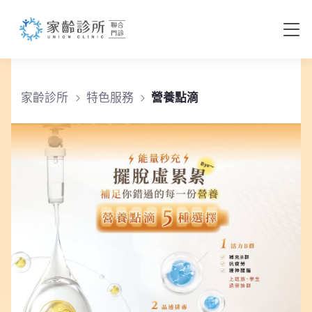
營養點滴
家齡診所
特色服務
營養點滴