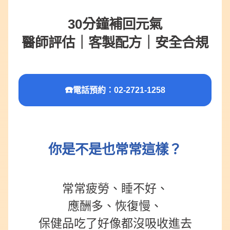
30分鐘補回元氣
醫師評估｜客製配方｜安全合規
☎️
電話預約：02-2721-1258
你是不是也常常這樣？
常常疲勞、睡不好、
應酬多、恢復慢、
保健品吃了好像都沒吸收進去