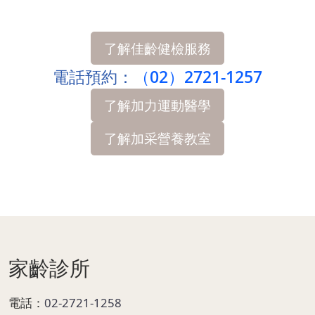
了解佳齡健檢服務
電話預約：
（02）2721-1257
了解加力運動醫學
了解加采營養教室
Page Footer
家齡診所
電話：
02-2721-1258