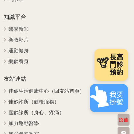
知識平台
醫學新知
衛教影片
運動健身
長高
🦒
樂齡養身
門診
預約
友站連結
佳齡生活健康中心（回友站首頁）
我要
掛號
佳齡診所（健檢服務）
嘉齡診所（身心、疼痛）
疫苗
加力運動醫學
加采營養教室