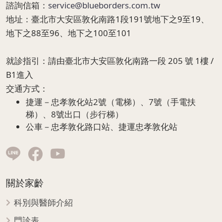
諮詢信箱：
service@blueborders.com.tw
地址：
臺北市大安區敦化南路1段191號地下之9至19、
地下之88至96、地下之100至101
就診指引：
請由臺北市大安區敦化南路一段 205 號 1樓 /
B1進入
交通方式：
捷運－忠孝敦化站2號（電梯）、7號（手電扶
梯）、8號出口（步行梯）
公車－忠孝敦化路口站、捷運忠孝敦化站
關於家齡
科別與醫師介紹
門診表