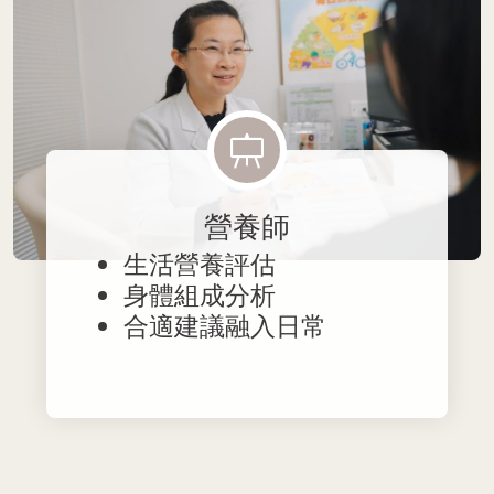
營養師
生活營養評估
身體組成分析
合適建議融入日常