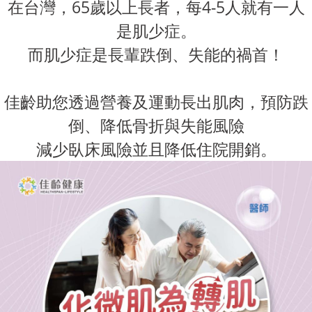
在台灣，65歲以上長者，每4-5人就有一人
是肌少症。
而肌少症是長輩跌倒、失能的禍首！
佳齡助您透過營養及運動長出肌肉，預防跌
倒、降低骨折與失能風險
減少臥床風險並且降低住院開銷。