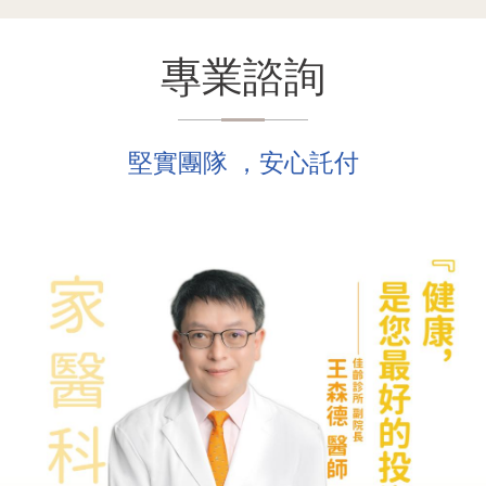
專業諮詢
堅實團隊 ，安心託付