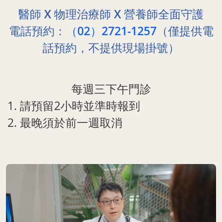
醫師 X 物理治療師 X 營養師全面守護
電話預約：
（02）2721-1257
（僅提供電
話預約，不提供現場掛號）
每週三下午門診
請預留2小時並準時報到
最晚須於前一週取消